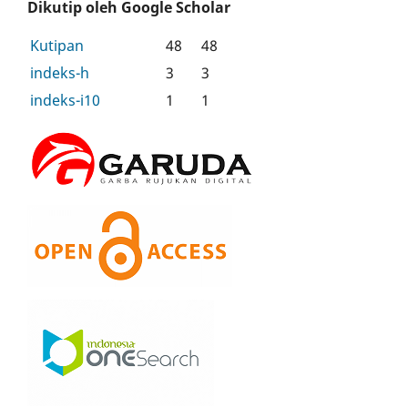
Dikutip oleh Google Scholar
Kutipan
48
48
indeks-h
3
3
indeks-i10
1
1