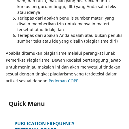
web, bab buku, makalah yang diserahkan untuk
kursus perguruan tinggi, dll.) yang Anda salin teks
atau idenya
Terlepas dari apakah penulis sumber materi yang
disalin memberikan izin untuk menyalin materi
tersebut atau tidak; dan
Terlepas dari apakah Anda adalah atau bukan penulis
sumber teks atau ide yang disalin (plagiarisme diri)
Apabila ditemukan plagiarisme melalui perangkat lunak
Pemeriksa Plagiarisme, Dewan Redaksi bertanggung jawab
untuk meninjau makalah ini dan akan menyetujui tindakan
sesuai dengan tingkat plagiarisme yang terdeteksi dalam
artikel sesuai dengan
Pedoman COPE
Quick Menu
PUBLICATION FREQUENCY