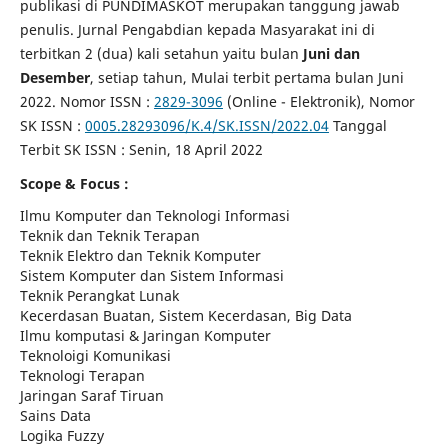
publikasi di PUNDIMASKOT merupakan tanggung jawab
penulis. Jurnal Pengabdian kepada Masyarakat ini di
terbitkan 2 (dua) kali setahun yaitu bulan
Juni dan
Desember
, setiap tahun, Mulai terbit pertama bulan Juni
2022. Nomor ISSN :
2829-3096
(Online - Elektronik), Nomor
SK ISSN :
0005.28293096/K.4/SK.ISSN/2022.04
Tanggal
Terbit SK ISSN : Senin, 18 April 2022
Scope & Focus :
Ilmu Komputer dan Teknologi Informasi
Teknik dan Teknik Terapan
Teknik Elektro dan Teknik Komputer
Sistem Komputer dan Sistem Informasi
Teknik Perangkat Lunak
Kecerdasan Buatan, Sistem Kecerdasan, Big Data
Ilmu komputasi & Jaringan Komputer
Teknoloigi Komunikasi
Teknologi Terapan
Jaringan Saraf Tiruan
Sains Data
Logika Fuzzy