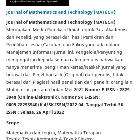
Journal of Mathematics and Technology (MATECH)
Journal of Mathematics and Technology (MATECH)
Merupakan Media Publikasi Ilmiah untuk Para Akademisi
dan Peneliti, yang berasal dari hasil Pemikiran dan
Penelitian sesuai Cakupan dan Fokus yang ada dalam
Manajemen Informasi Jurnal ini. Pengelola/Penyunting
mengingatkan kepada semua calon penulis bahwa kami
hanya menerima pengiriman kertas/Naskah Jurnal yang
berasal dari Penelitian asli (Original) dari penulis, tidak
berasal dari Plagiasi hasil penelitian dari peneliti orang lain,
Mulai terbit pertama bulan Mei 2022
Nomor E-ISSN : 2829-
3940 (Online-Elektronik), Nomor SK E-ISSN:
0005.28293940/K.4/SK.ISSN/2022.04. Tanggal Terbit SK
ISSN : Selasa, 26 April 2022
Scope :
Matematika dan Logika, Matematika Terapan
Teknik, Teknik Komputer & Teknik Elektro