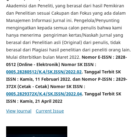
Akademisi dan Peneliti, yang berasal dari hasil Pemikiran
dan Penelitian sesuai Cakupan dan Fokus yang ada dalam
Manajemen Informasi Jurnal ini. Pengelola/Penyunting
mengingatkan kepada semua calon penulis bahwa kami
hanya menerima pengiriman kertas/Naskah Jurnal yang
berasal dari Penelitian asli (Original) dari penulis, tidak
berasal dari Plagiasi hasil penelitian dari peneliti orang lain.
Mulai diterbitkan bulan Maret 2022.
Nomor E-ISSN : 2828-
0512 (Online - Elektronik) Nomor SK ISSN :
0005.28280512/K.4/SK.ISSN/2022.02
. Tanggal Terbit SK
ISSN : Kamis, 11 Februari 2022. dan Nomor P-ISSN : 2829-
372X (Cetak - Cetak) Nomor SK ISSN :
0005.2829372X/K.4/SK.ISSN/2022.04
. Tanggal Terbit SK
ISSN : Kamis, 21 April 2022
View Journal
Current Issue