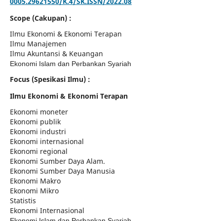
0005.29621550/K.4/SK.ISSN/2022.08
Scope (Cakupan) :
Ilmu Ekonomi & Ekonomi Terapan
Ilmu Manajemen
Ilmu Akuntansi & Keuangan
Ekonomi Islam dan Perbankan Syariah
Focus (Spesikasi Ilmu) :
Ilmu Ekonomi & Ekonomi Terapan
Ekonomi moneter
Ekonomi publik
Ekonomi industri
Ekonomi internasional
Ekonomi regional
Ekonomi Sumber Daya Alam.
Ekonomi Sumber Daya Manusia
Ekonomi Makro
Ekonomi Mikro
Statistis
Ekonomi Internasional
Ekonomi Islam dan Perbankan Syariah