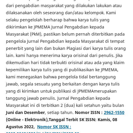
dari pengabdian masyarakat yang dilakukan lakukan atau
dilaksanakan oleh seseorang dan/atau kelompok. Kami
selaku pengelolah berharap bahwa karya tulis yang
dikirimkan ke JPMEMA Jurnal Pengabdian kepada
Masyarakat (PkM), pastikan belum pernah diterbitkan pada
pengelola Jurnal Pengabdian kepada Masyarakat di tempat
penerbit yang lain dan bukan Plagiasi dari karya tulis orang
lain. kami hanya menerima karya orisinal dari penulis. Jika
dikemudian hari tidak terbukti orisinal atau ada yang klaim
kepemilikan karya tulis yang di publikasikan ke JPMEMA,
kami menegaskan bahwa pengelola tidal bertanggung
jawab, segala sesuatu yang berkaitan dengan karya tulis
yang di kirimkan untuk publikasi di JPMEMAmerupakan
tanggung jawab penulis. Jurnal Pengabdian kepada
Masyarakat ini di terbitkan 2 (dua) kali setahun yaitu bulan
Juni dan Desember
, setiap tahun.
Nomor ISSN :
2962-1550
(Online - Elektronik),Tanggal Terbit SK ISSN: Kamis, 08
Agustus 2022,
Nomor SK ISSN :