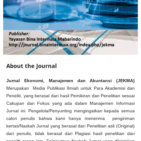
About the Journal
Jurnal Ekonomi, Manajemen dan Akuntansi (JEKMA)
Merupakan Media Publikasi Ilmiah untuk Para Akademisi dan
Peneliti, yang berasal dari hasil Pemikiran dan Penelitian sesuai
Cakupan dan Fokus yang ada dalam Manajemen Informasi
Jurnal ini. Pengelola/Penyunting mengingatkan kepada semua
calon penulis bahwa kami hanya menerima pengiriman
kertas/Naskah Jurnal yang berasal dari Penelitian asli (Original)
dari penulis, tidak berasal dari Plagiasi hasil penelitian dari
peneliti orang lain. Selanjutnya Naskah Jurnal yang dikirimkan