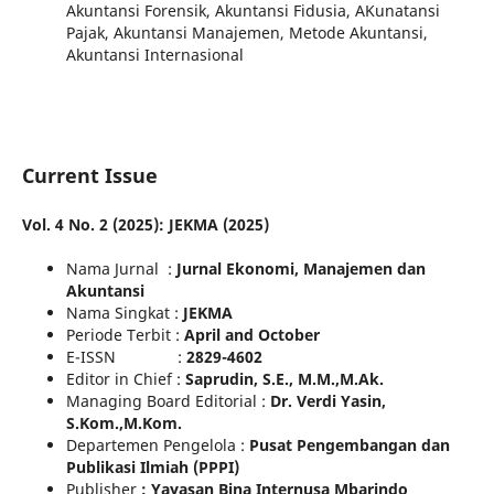
Akuntansi Forensik, Akuntansi Fidusia, AKunatansi
Pajak, Akuntansi Manajemen, Metode Akuntansi,
Akuntansi Internasional
Current Issue
Vol. 4 No. 2 (2025): JEKMA (2025)
Nama Jurnal :
Jurnal Ekonomi, Manajemen dan
Akuntansi
Nama Singkat :
JEKMA
Periode Terbit :
April and October
E-ISSN :
2829-4602
Editor in Chief :
Saprudin, S.E., M.M.,M.Ak.
Managing Board Editorial :
Dr. Verdi Yasin,
S.Kom.,M.Kom.
Departemen Pengelola :
Pusat Pengembangan dan
Publikasi Ilmiah (PPPI)
Publisher
: Yayasan Bina Internusa Mbarindo