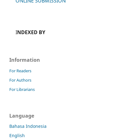
ONLINE SUBMISSION
I
NDEXED BY
Information
For Readers
For Authors
For Librarians
Language
Bahasa Indonesia
English