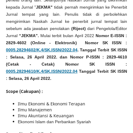
kepada Jurnal "
JEKMA"
tidak pernah mengirimkan ke Penerbit
Jurnal tempat yang lain. Penulis tidak di perbolehkan
mengirimkan Naskah Jurnal ke penerbit jurnal tempat lain
sebelum ada jawaban penolakan
(Riject)
dari Pengelola/Editor
Jurnal
“
JEKMA
”.
Mulai terbit bulan April 2022
Nomor E-ISSN :
2829-4602 (Online - Elektronik) Nomor SK ISSN :
0005.28294602/K.4/SK.ISSN/2022.04
. Tanggal Terbit SK ISSN
: Selasa, 26 April 2022. dan Nomor P-ISSN : 2829-4610
(Cetak - Cetak) Nomor SK ISSN :
0005.28294610/K.4/SK.ISSN/2022.04
Tanggal Terbit SK ISSN
: Selasa, 26 April 2022.
Scope (Cakupan) :
Ilmu Ekonomi & Ekonomi Terapan
Ilmu Manajemen
Ilmu Akuntansi & Keuangan
Ekonomi Islam dan Perbankan Syariah