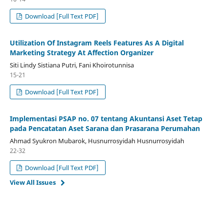
Download [Full Text PDF]
Utilization Of Instagram Reels Features As A Digital
Marketing Strategy At Affection Organizer
Siti Lindy Sistiana Putri, Fani Khoirotunnisa
15-21
Download [Full Text PDF]
Implementasi PSAP no. 07 tentang Akuntansi Aset Tetap
pada Pencatatan Aset Sarana dan Prasarana Perumahan
Ahmad Syukron Mubarok, Husnurrosyidah Husnurrosyidah
22-32
Download [Full Text PDF]
View All Issues