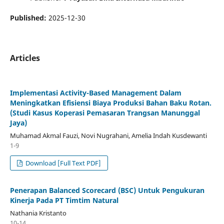
Published:
2025-12-30
Articles
Implementasi Activity-Based Management Dalam
Meningkatkan Efisiensi Biaya Produksi Bahan Baku Rotan.
(Studi Kasus Koperasi Pemasaran Trangsan Manunggal
Jaya)
Muhamad Akmal Fauzi, Novi Nugrahani, Amelia Indah Kusdewanti
1-9
Download [Full Text PDF]
Penerapan Balanced Scorecard (BSC) Untuk Pengukuran
Kinerja Pada PT Timtim Natural
Nathania Kristanto
10-14