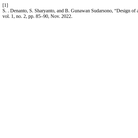
[1]
S. . Denanto, S. Sharyanto, and B. Gunawan Sudarsono, “Design of a
vol. 1, no. 2, pp. 85–90, Nov. 2022.