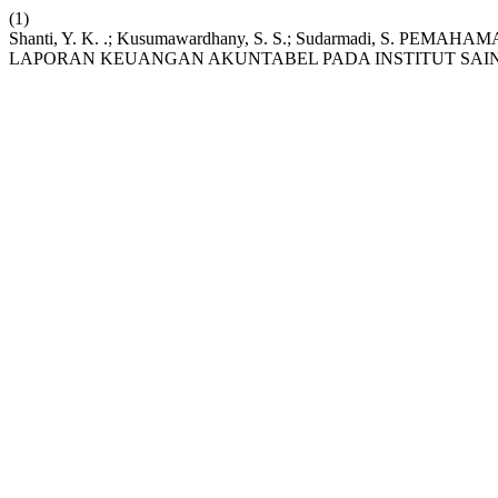
(1)
Shanti, Y. K. .; Kusumawardhany, S. S.; Sudarmadi, 
LAPORAN KEUANGAN AKUNTABEL PADA INSTITUT SAI