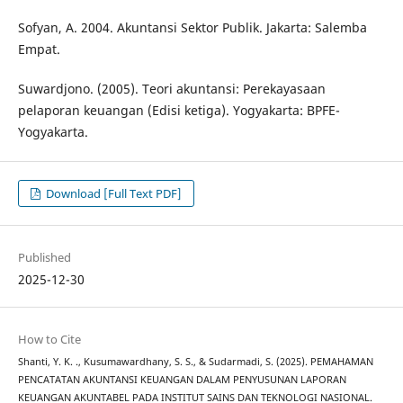
Sofyan, A. 2004. Akuntansi Sektor Publik. Jakarta: Salemba
Empat.
Suwardjono. (2005). Teori akuntansi: Perekayasaan
pelaporan keuangan (Edisi ketiga). Yogyakarta: BPFE-
Yogyakarta.
Download [Full Text PDF]
Published
2025-12-30
How to Cite
Shanti, Y. K. ., Kusumawardhany, S. S., & Sudarmadi, S. (2025). PEMAHAMAN
PENCATATAN AKUNTANSI KEUANGAN DALAM PENYUSUNAN LAPORAN
KEUANGAN AKUNTABEL PADA INSTITUT SAINS DAN TEKNOLOGI NASIONAL.