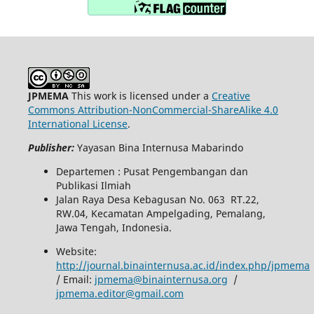
JPMEMA
This work is licensed under a
Creative
Commons Attribution-NonCommercial-ShareAlike 4.0
International License
.
Publisher:
Yayasan Bina Internusa Mabarindo
Departemen : Pusat Pengembangan dan
Publikasi Ilmiah
Jalan Raya Desa Kebagusan No. 063 RT.22,
RW.04, Kecamatan Ampelgading, Pemalang,
Jawa Tengah, Indonesia.
Website:
http://journal.binainternusa.ac.id/index.php/jpmema
/ Email:
jpmema@binainternusa.org
/
jpmema.editor@gmail.com