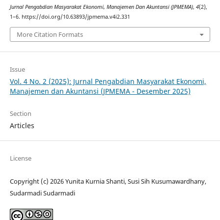
Jurnal Pengabdian Masyarakat Ekonomi, Manajemen Dan Akuntansi (JPMEMA)
,
4
(2),
1–6. https://doi.org/10.63893/jpmema.v4i2.331
More Citation Formats
Issue
Vol. 4 No. 2 (2025): Jurnal Pengabdian Masyarakat Ekonomi,
Manajemen dan Akuntansi (JPMEMA - Desember 2025)
Section
Articles
License
Copyright (c) 2026 Yunita Kurnia Shanti, Susi Sih Kusumawardhany,
Sudarmadi Sudarmadi