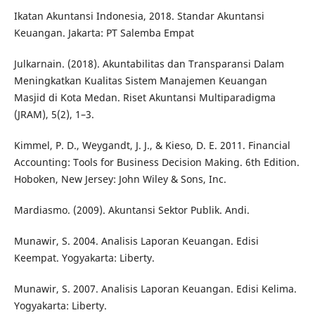
Ikatan Akuntansi Indonesia, 2018. Standar Akuntansi
Keuangan. Jakarta: PT Salemba Empat
Julkarnain. (2018). Akuntabilitas dan Transparansi Dalam
Meningkatkan Kualitas Sistem Manajemen Keuangan
Masjid di Kota Medan. Riset Akuntansi Multiparadigma
(JRAM), 5(2), 1–3.
Kimmel, P. D., Weygandt, J. J., & Kieso, D. E. 2011. Financial
Accounting: Tools for Business Decision Making. 6th Edition.
Hoboken, New Jersey: John Wiley & Sons, Inc.
Mardiasmo. (2009). Akuntansi Sektor Publik. Andi.
Munawir, S. 2004. Analisis Laporan Keuangan. Edisi
Keempat. Yogyakarta: Liberty.
Munawir, S. 2007. Analisis Laporan Keuangan. Edisi Kelima.
Yogyakarta: Liberty.