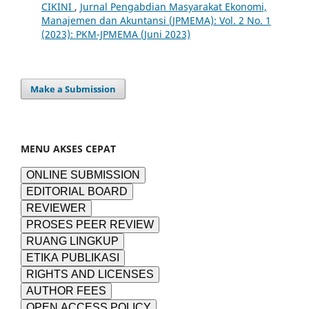
CIKINI
,
Jurnal Pengabdian Masyarakat Ekonomi,
Manajemen dan Akuntansi (JPMEMA): Vol. 2 No. 1
(2023): PKM-JPMEMA (Juni 2023)
Make a Submission
MENU AKSES CEPAT
ONLINE SUBMISSION
EDITORIAL BOARD
REVIEWER
PROSES PEER REVIEW
RUANG LINGKUP
ETIKA PUBLIKASI
RIGHTS AND LICENSES
AUTHOR FEES
OPEN ACCESS POLICY