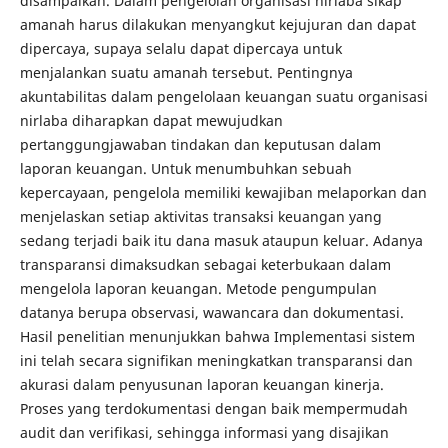
disampaikan. Dalam pengelolan organisasi nirlaba sikap
amanah harus dilakukan menyangkut kejujuran dan dapat
dipercaya, supaya selalu dapat dipercaya untuk
menjalankan suatu amanah tersebut. Pentingnya
akuntabilitas dalam pengelolaan keuangan suatu organisasi
nirlaba diharapkan dapat mewujudkan
pertanggungjawaban tindakan dan keputusan dalam
laporan keuangan. Untuk menumbuhkan sebuah
kepercayaan, pengelola memiliki kewajiban melaporkan dan
menjelaskan setiap aktivitas transaksi keuangan yang
sedang terjadi baik itu dana masuk ataupun keluar. Adanya
transparansi dimaksudkan sebagai keterbukaan dalam
mengelola laporan keuangan. Metode pengumpulan
datanya berupa observasi, wawancara dan dokumentasi.
Hasil penelitian menunjukkan bahwa Implementasi sistem
ini telah secara signifikan meningkatkan transparansi dan
akurasi dalam penyusunan laporan keuangan kinerja.
Proses yang terdokumentasi dengan baik mempermudah
audit dan verifikasi, sehingga informasi yang disajikan