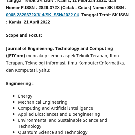
Tanggal Terbit SK ISSN : Kamis, 11 Februari 2022. dan
Nomor P-ISSN : 2829-372X (Cetak - Cetak) Nomor SK ISSN :
0005.2829372X/K.4/SK.ISSN/2022.04
. Tanggal Terbit SK ISSN
: Kamis, 21 April 2022
Scope and Focus:
Journal of Engineering, Technology and Computing
(JETCom)
mencakup semua aspek Teknik Terapan, Ilmu
Terapan, Teknologi informasi, Ilmu Komputer/Informatika,
dan Komputasi, yaitu:
Engineering :
Energy
Mechanical Engineering
Computing and Artificial Intelligence
Applied Biosciences and Bioengineering
Environmental and Sustainable Science and
Technology
Quantum Science and Technology