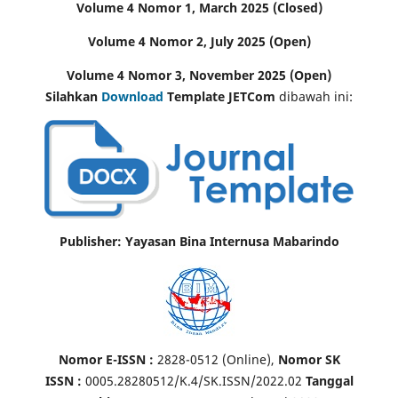
Volume 4 Nomor 1, March 2025 (Closed)
Volume 4 Nomor 2, July 2025 (Open)
Volume 4 Nomor 3, November 2025 (Open)
Silahkan
Download
Template JETCom
dibawah ini:
Publisher: Yayasan Bina Internusa Mabarindo
Nomor E-ISSN :
2828-0512 (Online),
Nomor SK
ISSN :
0005.28280512/K.4/SK.ISSN/2022.02
Tanggal