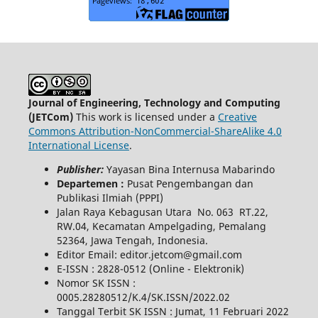
Journal of Engineering, Technology and Computing
(JETCom)
This work is licensed under a
Creative
Commons Attribution-NonCommercial-ShareAlike 4.0
International License
.
Publisher:
Yayasan Bina Internusa Mabarindo
Departemen :
Pusat Pengembangan dan
Publikasi Ilmiah (PPPI)
Jalan Raya Kebagusan Utara No. 063 RT.22,
RW.04, Kecamatan Ampelgading, Pemalang
52364, Jawa Tengah, Indonesia.
Editor Email: editor.jetcom@gmail.com
E-ISSN : 2828-0512 (Online - Elektronik)
Nomor SK ISSN :
0005.28280512/K.4/SK.ISSN/2022.02
Tanggal Terbit SK ISSN : Jumat, 11 Februari 2022