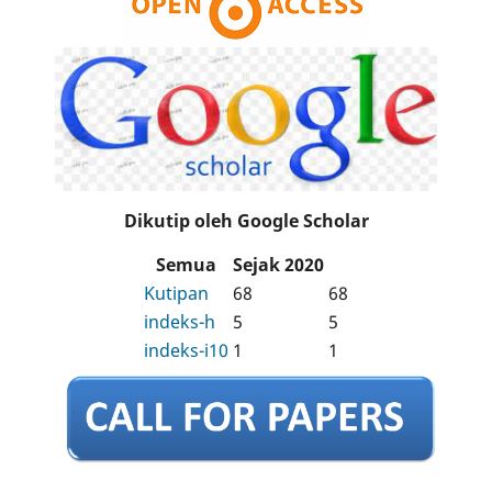
Dikutip oleh Google Scholar
Semua
Sejak 2020
Kutipan
68
68
indeks-h
5
5
indeks-i10
1
1