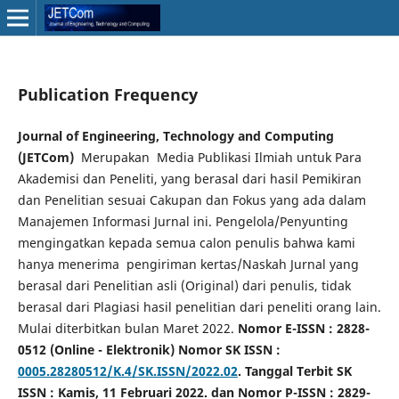
Publication Frequency
Journal of Engineering, Technology and Computing
(JETCom)
Merupakan Media Publikasi Ilmiah untuk Para
Akademisi dan Peneliti, yang berasal dari hasil Pemikiran
dan Penelitian sesuai Cakupan dan Fokus yang ada dalam
Manajemen Informasi Jurnal ini. Pengelola/Penyunting
mengingatkan kepada semua calon penulis bahwa kami
hanya menerima pengiriman kertas/Naskah Jurnal yang
berasal dari Penelitian asli (Original) dari penulis, tidak
berasal dari Plagiasi hasil penelitian dari peneliti orang lain.
Mulai diterbitkan bulan Maret 2022.
Nomor E-ISSN : 2828-
0512 (Online - Elektronik) Nomor SK ISSN :
0005.28280512/K.4/SK.ISSN/2022.02
. Tanggal Terbit SK
ISSN : Kamis, 11 Februari 2022. dan Nomor P-ISSN : 2829-