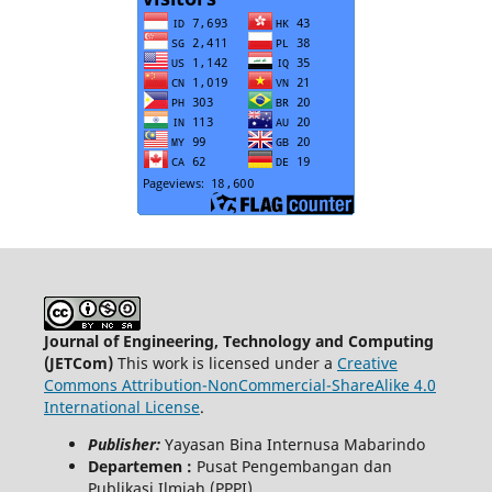
Journal of Engineering, Technology and Computing
(JETCom)
This work is licensed under a
Creative
Commons Attribution-NonCommercial-ShareAlike 4.0
International License
.
Publisher:
Yayasan Bina Internusa Mabarindo
Departemen :
Pusat Pengembangan dan
Publikasi Ilmiah (PPPI)