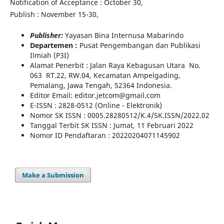
Notification of Acceptance : October 30,
Publish : November 15-30,
Publisher:
Yayasan Bina Internusa Mabarindo
Departemen :
Pusat Pengembangan dan Publikasi
Ilmiah (P3I)
Alamat Penerbit : Jalan Raya Kebagusan Utara No.
063 RT.22, RW.04, Kecamatan Ampelgading,
Pemalang, Jawa Tengah, 52364 Indonesia.
Editor Email: editor.jetcom@gmail.com
E-ISSN : 2828-0512 (Online - Elektronik)
Nomor SK ISSN : 0005.28280512/K.4/SK.ISSN/2022.02
Tanggal Terbit SK ISSN : Jumat, 11 Februari 2022
Nomor ID Pendaftaran : 20220204071145902
Make a Submission